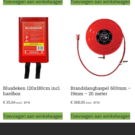
Toevoegen aan winkelwagen
Toevoegen aan winkelwagen
Blusdeken 120x180cm incl.
Brandslanghaspel 600mm –
hardbox
19mm – 20 meter
€
35,64
€
368,00
excl. BTW
excl. BTW
Toevoegen aan winkelwagen
Toevoegen aan winkelwagen