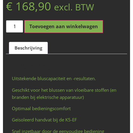
€
168,90
excl. BTW
Toevoegen aan winkelwagen
Beschrijving
Beschrijving
Uitstekende bluscapaciteit en -resultaten.
Geschikt voor het blussen van vloeibare stoffen (en
branden bij elektrische apparatuur)
Optimaal bedieningscomfort
Geïsoleerd handvat bij de K5-EF
Snel inzetbaar door de eenvoudige bediening