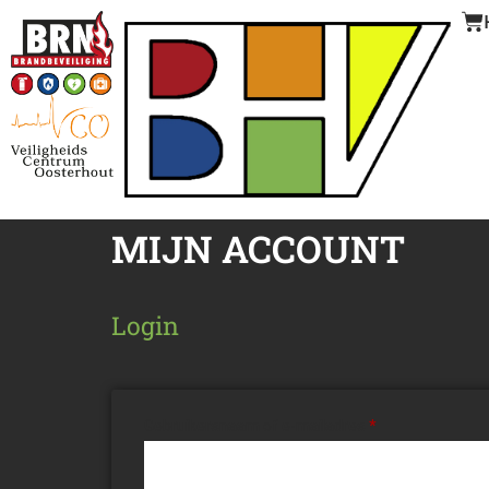
MIJN ACCOUNT
Login
Gebruikersnaam of e-mailadres
*