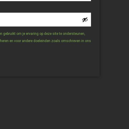
 gebruikt om je ervaring op deze site te ondersteunen,
eheren en voor andere doeleinden zoals omschreven in ons