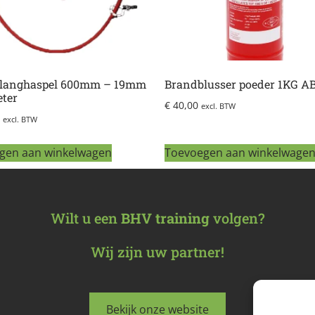
langhaspel 600mm – 19mm
Brandblusser poeder 1KG A
eter
€
40,00
excl. BTW
excl. BTW
gen aan winkelwagen
Toevoegen aan winkelwage
Wilt u een
BHV training
volgen?
Wij zijn uw partner!
Bekijk onze website