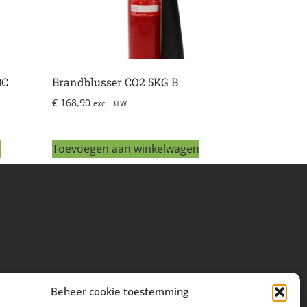
BC
Brandblusser CO2 5KG B
€
168,90
excl. BTW
n
Toevoegen aan winkelwagen
Beheer cookie toestemming