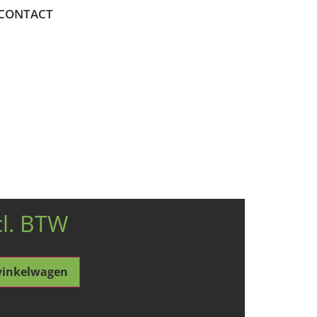
CONTACT
cl. BTW
winkelwagen