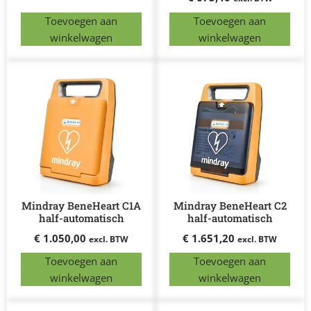
Toevoegen aan
Toevoegen aan
winkelwagen
winkelwagen
Mindray BeneHeart C1A
Mindray BeneHeart C2
half-automatisch
half-automatisch
€
1.050,00
€
1.651,20
excl. BTW
excl. BTW
Toevoegen aan
Toevoegen aan
winkelwagen
winkelwagen