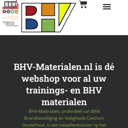
BHV-Materialen.nl is dé
webshop voor al uw
trainings- en BHV
materialen
BHV-Materialen, onderdeel van BRN
Brandbeveiliging en Veiligheids Centrum
Oosterhout, is een totaalleverancier op het