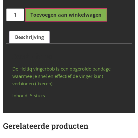
Toevoegen aan winkelwagen
Beschrijving
Beschrijving
De Heltiq vingerbob is een opgerolde bandage
waarmee je snel en effectief de vinger kunt
verbinden (fixeren).
Inhoud: 5 stuks
Gerelateerde producten