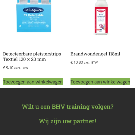
Detecteerbare pleisterstrips
Brandwondengel 118ml
Textiel 120 x 20 mm
€
10,80
excl. BTW
€
9,10
excl. BTW
Toevoegen aan winkelwagen
Toevoegen aan winkelwagen
Wilt u een
BHV training
volgen?
Wij zijn uw partner!