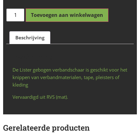
Toevoegen aan winkelwagen
Beschrijving
Beschrijving
De Lister gebogen verbandschaar is geschikt voor het
knippen van verbandmaterialen, tape, pleisters of
kleding
Vervaardigd uit RVS (mat).
Gerelateerde producten