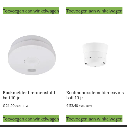
Toevoegen aan winkelwagen
Toevoegen aan winkelwagen
Rookmelder brennenstuhl
Koolmonoxidemelder cavius
batt 10 jr
batt 10 jr
€
21,20
€
53,40
excl. BTW
excl. BTW
Toevoegen aan winkelwagen
Toevoegen aan winkelwagen