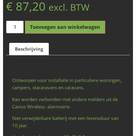
€
87,20
excl. BTW
Toevoegen aan winkelwagen
Beschrijving
Beschrijving
Ontworpen voor installatie in particuliere woningen,
campers, stacaravans en caravans.
Kan worden verbonden met andere melders uit de
Cavius Wireless- alarmserie.
Niet verwijderbare batterij met een levensduur van
10 jaar.