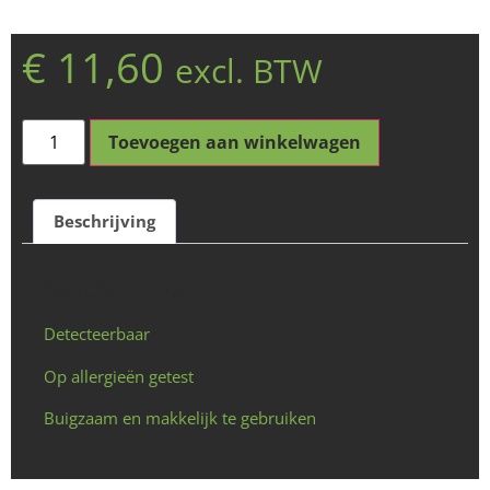
€
11,60
excl. BTW
Toevoegen aan winkelwagen
Beschrijving
Beschrijving
Detecteerbaar
Op allergieën getest
Buigzaam en makkelijk te gebruiken