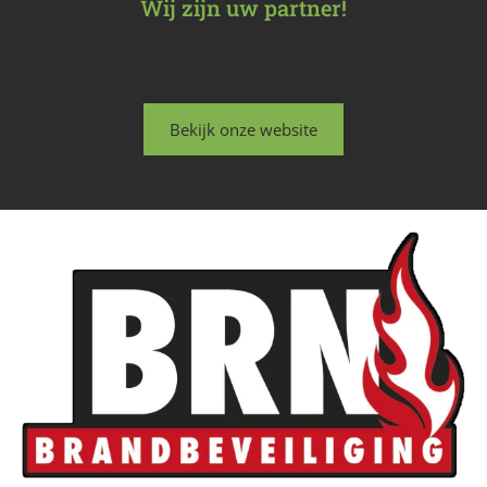
Wij zijn uw partner!
Bekijk onze website