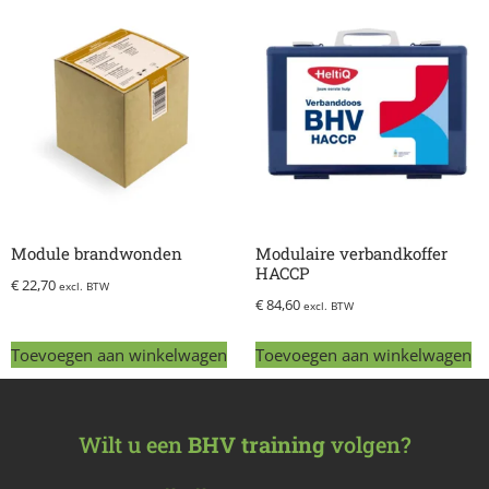
Module brandwonden
Modulaire verbandkoffer
HACCP
€
22,70
excl. BTW
€
84,60
excl. BTW
Toevoegen aan winkelwagen
Toevoegen aan winkelwagen
Wilt u een
BHV training
volgen?