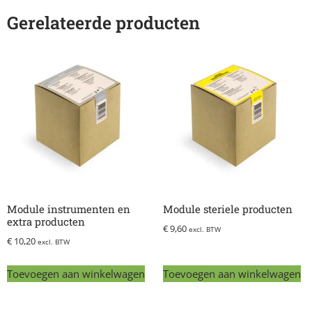
Gerelateerde producten
Module instrumenten en
Module steriele producten
extra producten
€
9,60
excl. BTW
€
10,20
excl. BTW
Toevoegen aan winkelwagen
Toevoegen aan winkelwagen